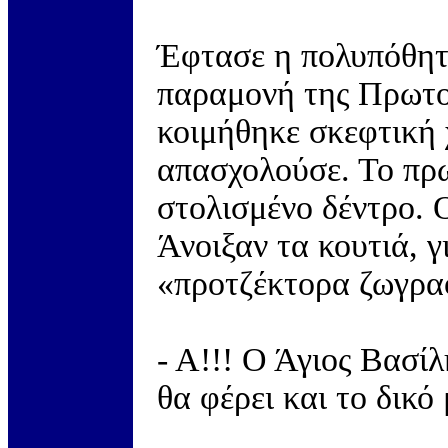
Έφτασε η πολυπόθητη
παραμονή της Πρωτο
κοιμήθηκε σκεφτική 
απασχολούσε. Το πρω
στολισμένο δέντρο. Ο
Άνοιξαν τα κουτιά, γ
«προτζέκτορα ζωγραφ
- Α!!! Ο Άγιος Βασίλ
θα φέρει και το δικό 