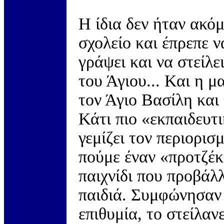
Η ίδια δεν ήταν ακόμ
σχολείο και έπρεπε ν
γράψει και να στείλε
του Άγιου... Και η 
τον Άγιο Βασίλη και 
Κάτι πιο «εκπαιδευτι
γεμίζει τον περιορισ
πούμε έναν «προτζέ
παιχνίδι που προβάλλ
παιδιά. Συμφώνησαν 
επιθυμία, το στείλανε